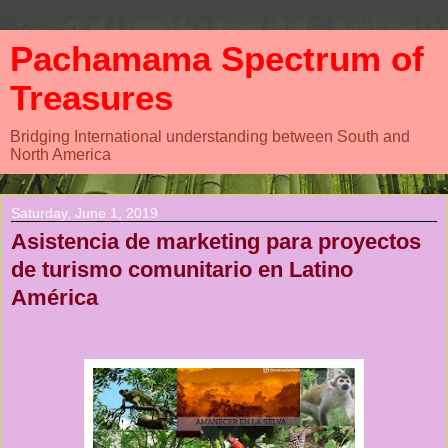
Pachamama Spectrum of
Treasures
Bridging International understanding between South and
North America
Saturday, June 1, 2019
Asistencia de marketing para proyectos
de turismo comunitario en Latino
América