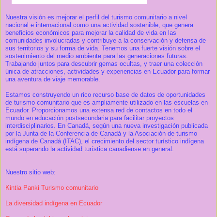
Nuestra visión es mejorar el perfil del turismo comunitario a nivel
nacional e internacional como una actividad sostenible, que genera
beneficios económicos para mejorar la calidad de vida en las
comunidades involucradas y contribuye a la conservación y defensa de
sus territorios y su forma de vida. Tenemos una fuerte visión sobre el
sostenimiento del medio ambiente para las generaciones futuras.
Trabajando juntos para descubrir gemas ocultas, y traer una colección
única de atracciones, actividades y experiencias en Ecuador para formar
una aventura de viaje memorable.
Estamos construyendo un rico recurso base de datos de oportunidades
de turismo comunitario que es ampliamente utilizado en las escuelas en
Ecuador. Proporcionamos una extensa red de contactos en todo el
mundo en educación postsecundaria para facilitar proyectos
interdisciplinarios. En Canadá, según una nueva investigación publicada
por la Junta de la Conferencia de Canadá y la Asociación de turismo
indígena de Canadá (ITAC), el crecimiento del sector turístico indígena
está superando la actividad turística canadiense en general.
Nuestro sitio web:
Kintia Panki Turismo comunitario
La diversidad indígena en Ecuador