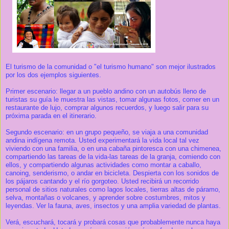
El turismo de la comunidad o "el turismo humano" son mejor ilustrados
por los dos ejemplos siguientes.
Primer escenario: llegar a un pueblo andino con un autobús lleno de
turistas su guía le muestra las vistas, tomar algunas fotos, comer en un
restaurante de lujo, comprar algunos recuerdos, y luego salir para su
próxima parada en el itinerario.
Segundo escenario: en un grupo pequeño, se viaja a una comunidad
andina indígena remota. Usted experimentará la vida local tal vez
viviendo con una familia, o en una cabaña pintoresca con una chimenea,
compartiendo las tareas de la vida-las tareas de la granja, comiendo con
ellos, y compartiendo algunas actividades como montar a caballo,
canoing, senderismo, o andar en bicicleta. Despierta con los sonidos de
los pájaros cantando y el río gorgoteo. Usted recibirá un recorrido
personal de sitios naturales como lagos locales, tierras altas de páramo,
selva, montañas o volcanes, y aprender sobre costumbres, mitos y
leyendas. Ver la fauna, aves, insectos y una amplia variedad de plantas.
Verá, escuchará, tocará y probará cosas que probablemente nunca haya