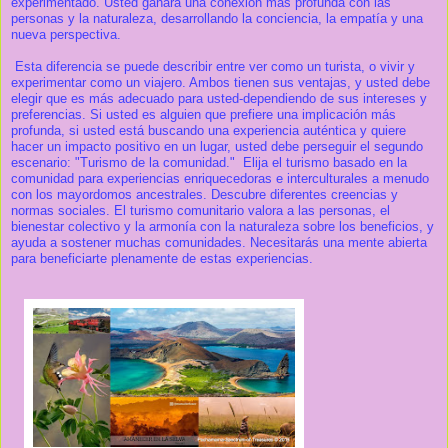
experimentado. Usted ganará una conexión más profunda con las
personas y la naturaleza, desarrollando la conciencia, la empatía y una
nueva perspectiva.
Esta diferencia se puede describir entre ver como un turista, o vivir y
experimentar como un viajero. Ambos tienen sus ventajas, y usted debe
elegir que es más adecuado para usted-dependiendo de sus intereses y
preferencias. Si usted es alguien que prefiere una implicación más
profunda, si usted está buscando una experiencia auténtica y quiere
hacer un impacto positivo en un lugar, usted debe perseguir el segundo
escenario: "Turismo de la comunidad." Elija el turismo basado en la
comunidad para experiencias enriquecedoras e interculturales a menudo
con los mayordomos ancestrales. Descubre diferentes creencias y
normas sociales. El turismo comunitario valora a las personas, el
bienestar colectivo y la armonía con la naturaleza sobre los beneficios, y
ayuda a sostener muchas comunidades. Necesitarás una mente abierta
para beneficiarte plenamente de estas experiencias.